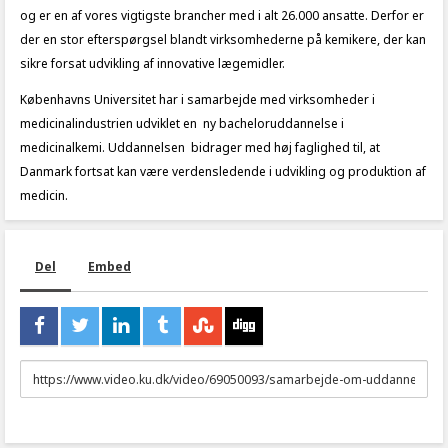
og er en af vores vigtigste brancher med i alt 26.000 ansatte. Derfor er
der en stor efterspørgsel blandt virksomhederne på kemikere, der kan
sikre forsat udvikling af innovative lægemidler.
Københavns Universitet har i samarbejde med virksomheder i
medicinalindustrien udviklet en ny bacheloruddannelse i
medicinalkemi. Uddannelsen bidrager med høj faglighed til, at
Danmark fortsat kan være verdensledende i udvikling og produktion af
medicin.
Del
Embed
URL
to
share