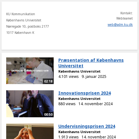
Kontakt:
KU Kommunikation
Webteamet
Københavns Universitet
web
@
adm
.
ku
.
dk
Nørregade 10, postboks 2177
1017 København K
Præsentation af Københavns
Universitet
Københavns Universitet
4.101 views
9. januar 2025
02:18
Innovationsprisen 2024
Københavns Universitet
880 views
14. november 2024
00:50
Undervisningsprisen 2024
Københavns Universitet
1.913 views
14. november 2024