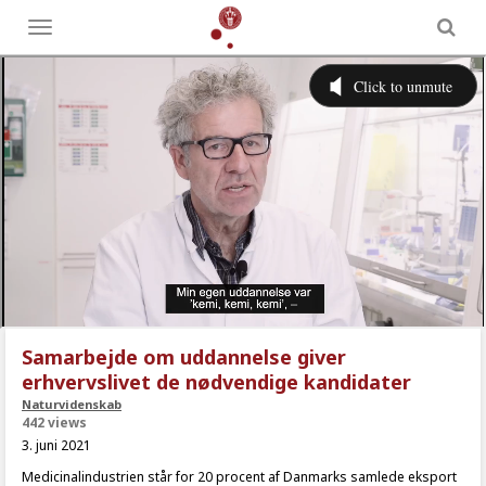
Toggle
menu
Samarbejde om uddannelse giver
erhvervslivet de nødvendige kandidater
Naturvidenskab
442 views
3. juni 2021
Medicinalindustrien står for 20 procent af Danmarks samlede eksport