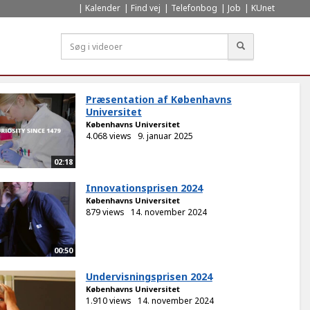
Kalender
Find vej
Telefonbog
Job
KUnet
Søg
Præsentation af Københavns
Universitet
Københavns Universitet
4.068 views
9. januar 2025
02:18
Innovationsprisen 2024
Københavns Universitet
879 views
14. november 2024
00:50
Undervisningsprisen 2024
Københavns Universitet
1.910 views
14. november 2024