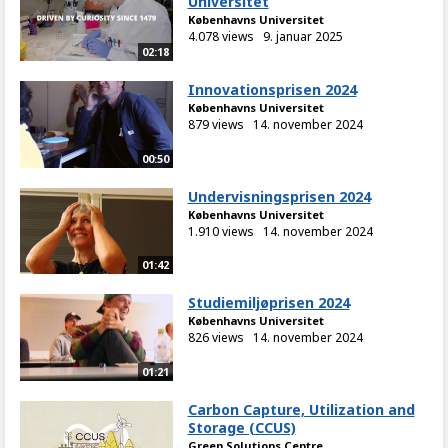
Universitet
Københavns Universitet
4.078 views
9. januar 2025
02:18
Innovationsprisen 2024
Københavns Universitet
879 views
14. november 2024
00:50
Undervisningsprisen 2024
Københavns Universitet
1.910 views
14. november 2024
01:42
Studiemiljøprisen 2024
Københavns Universitet
826 views
14. november 2024
01:21
Carbon Capture, Utilization and
Storage (CCUS)
Green Solutions Centre