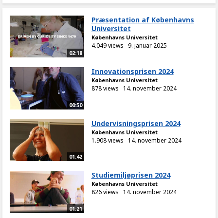
Præsentation af Københavns
Universitet
Københavns Universitet
4.049 views
9. januar 2025
02:18
Innovationsprisen 2024
Københavns Universitet
878 views
14. november 2024
00:50
Undervisningsprisen 2024
Københavns Universitet
1.908 views
14. november 2024
01:42
Studiemiljøprisen 2024
Københavns Universitet
826 views
14. november 2024
01:21