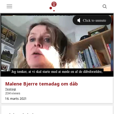
Toggle
menu
Malene Bjerre temadag om dåb
Teologi
234 views
16. marts 2021