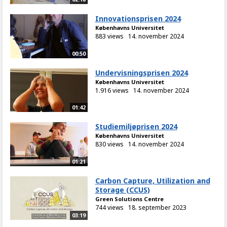
Innovationsprisen 2024
Københavns Universitet
883 views
14. november 2024
00:50
Undervisningsprisen 2024
Københavns Universitet
1.916 views
14. november 2024
01:42
Studiemiljøprisen 2024
Københavns Universitet
830 views
14. november 2024
01:21
Carbon Capture, Utilization and
Storage (CCUS)
Green Solutions Centre
744 views
18. september 2023
03:19