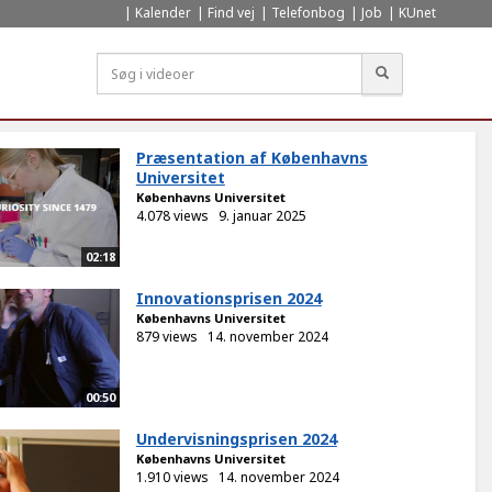
Kalender
Find vej
Telefonbog
Job
KUnet
Søg
Præsentation af Københavns
Universitet
Københavns Universitet
4.078 views
9. januar 2025
02:18
Innovationsprisen 2024
Københavns Universitet
879 views
14. november 2024
00:50
Undervisningsprisen 2024
Københavns Universitet
1.910 views
14. november 2024