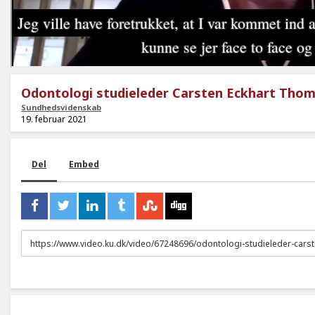
Odontologi studieleder Carsten Eckhart Tho
Sundhedsvidenskab
19. februar 2021
Del
Embed
URL
to
share