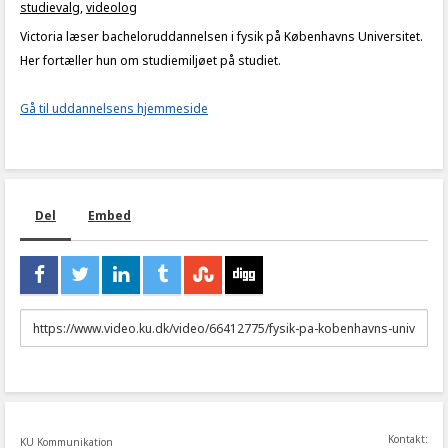
studievalg
,
videolog
Victoria læser bacheloruddannelsen i fysik på Københavns Universitet.
Her fortæller hun om studiemiljøet på studiet.
Gå til uddannelsens hjemmeside
Del
Embed
URL
to
share
Kontakt:
KU Kommunikation