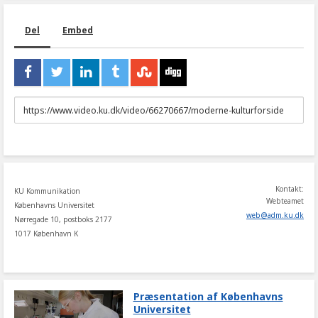
Del
Embed
URL
to
share
Kontakt:
KU Kommunikation
Webteamet
Københavns Universitet
web
@
adm
.
ku
.
dk
Nørregade 10, postboks 2177
1017 København K
Præsentation af Københavns
Universitet