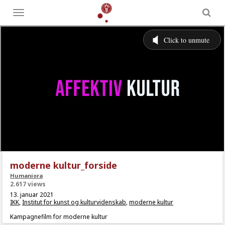
Toggle
menu
moderne kultur_forside
Humaniora
2.617 views
13. januar 2021
IKK
,
Institut for kunst og kulturvidenskab
,
moderne kultur
Kampagnefilm for moderne kultur