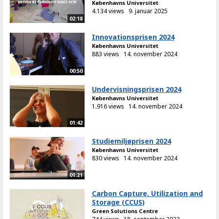
Københavns Universitet
4.134 views
9. januar 2025
02:18
Innovationsprisen 2024
Københavns Universitet
883 views
14. november 2024
00:50
Undervisningsprisen 2024
Københavns Universitet
1.916 views
14. november 2024
01:42
Studiemiljøprisen 2024
Københavns Universitet
830 views
14. november 2024
01:21
Carbon Capture, Utilization and
Storage (CCUS)
Green Solutions Centre