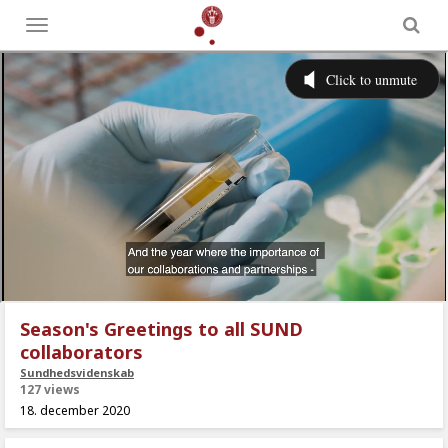
Toggle
menu
Season's Greetings to all SUND
collaborators
Sundhedsvidenskab
127 views
18. december 2020