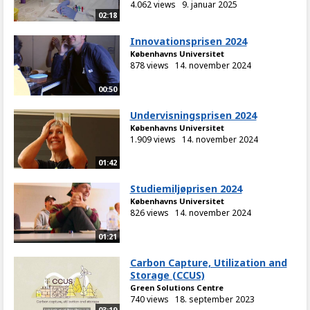
4.062 views
9. januar 2025
02:18
Innovationsprisen 2024
Københavns Universitet
878 views
14. november 2024
00:50
Undervisningsprisen 2024
Københavns Universitet
1.909 views
14. november 2024
01:42
Studiemiljøprisen 2024
Københavns Universitet
826 views
14. november 2024
01:21
Carbon Capture, Utilization and
Storage (CCUS)
Green Solutions Centre
740 views
18. september 2023
03:19