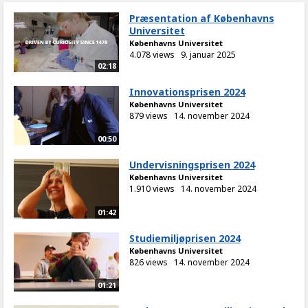
Præsentation af Københavns
Universitet
Københavns Universitet
4.078 views
9. januar 2025
02:18
Innovationsprisen 2024
Københavns Universitet
879 views
14. november 2024
00:50
Undervisningsprisen 2024
Københavns Universitet
1.910 views
14. november 2024
01:42
Studiemiljøprisen 2024
Københavns Universitet
826 views
14. november 2024
01:21