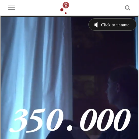
Toggle
menu