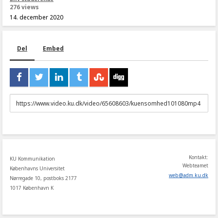
276 views
14. december 2020
Del
Embed
URL
to
share
Kontakt:
KU Kommunikation
Webteamet
Københavns Universitet
web
@
adm
.
ku
.
dk
Nørregade 10, postboks 2177
1017 København K