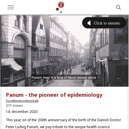
Toggle
menu
Panum - the pioneer of epidemiology
Sundhedsvidenskab
271 views
14. december 2020
This year, on of the 200th anniversary of the birth of the Danish Doctor
Peter Ludvig Panum, we pay tribute to the unique health science