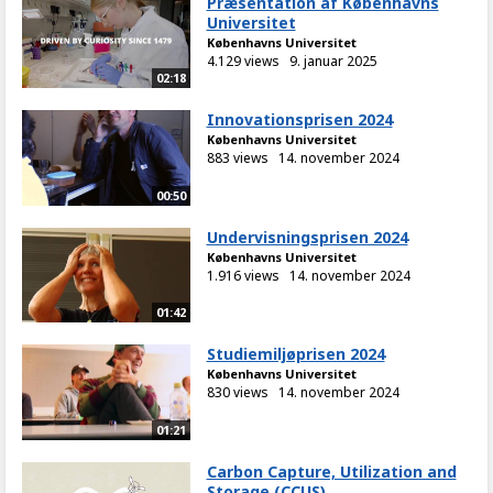
Præsentation af Københavns
Universitet
Københavns Universitet
4.129 views
9. januar 2025
02:18
Innovationsprisen 2024
Københavns Universitet
883 views
14. november 2024
00:50
Undervisningsprisen 2024
Københavns Universitet
1.916 views
14. november 2024
01:42
Studiemiljøprisen 2024
Københavns Universitet
830 views
14. november 2024
01:21
Carbon Capture, Utilization and
Storage (CCUS)