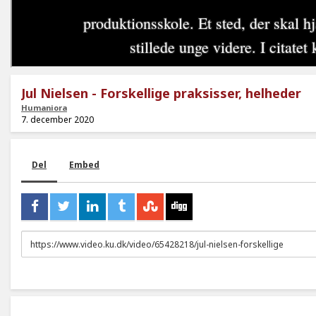
Jul Nielsen - Forskellige praksisser, helheder
Humaniora
7. december 2020
Del
Embed
URL
to
share