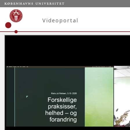
Videoportal