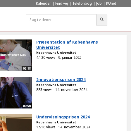
Kalender
Find vej
Telefonbog
Job
KUnet
Søg
Præsentation af Københavns
Universitet
Københavns Universitet
4.120 views
9. januar 2025
02:18
Innovationsprisen 2024
Københavns Universitet
883 views
14. november 2024
00:50
Undervisningsprisen 2024
Københavns Universitet
1.916 views
14. november 2024