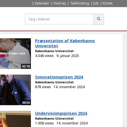
Kalender
Find vej
Telefonbog
Job
KUnet
Søg
Præsentation af Københavns
Universitet
Københavns Universitet
4.048 views
9. januar 2025
02:18
Innovationsprisen 2024
Københavns Universitet
878 views
14. november 2024
00:50
Undervisningsprisen 2024
Københavns Universitet
1.908 views
14. november 2024