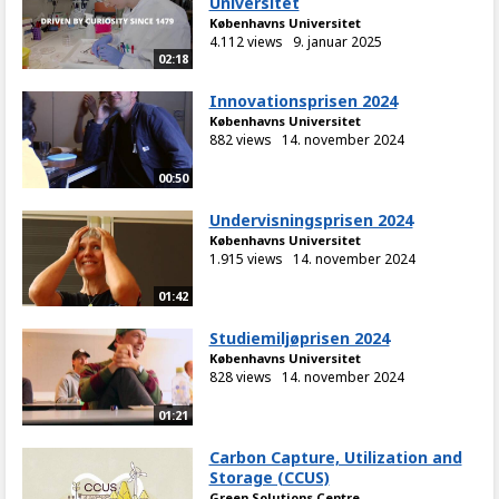
Universitet
Københavns Universitet
4.112 views
9. januar 2025
02:18
Innovationsprisen 2024
Københavns Universitet
882 views
14. november 2024
00:50
Undervisningsprisen 2024
Københavns Universitet
1.915 views
14. november 2024
01:42
Studiemiljøprisen 2024
Københavns Universitet
828 views
14. november 2024
01:21
Carbon Capture, Utilization and
Storage (CCUS)
Green Solutions Centre