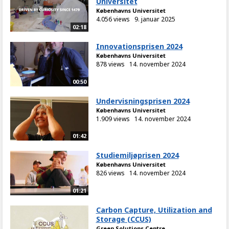
Universitet
Københavns Universitet
4.056 views
9. januar 2025
02:18
Innovationsprisen 2024
Københavns Universitet
878 views
14. november 2024
00:50
Undervisningsprisen 2024
Københavns Universitet
1.909 views
14. november 2024
01:42
Studiemiljøprisen 2024
Københavns Universitet
826 views
14. november 2024
01:21
Carbon Capture, Utilization and
Storage (CCUS)
Green Solutions Centre