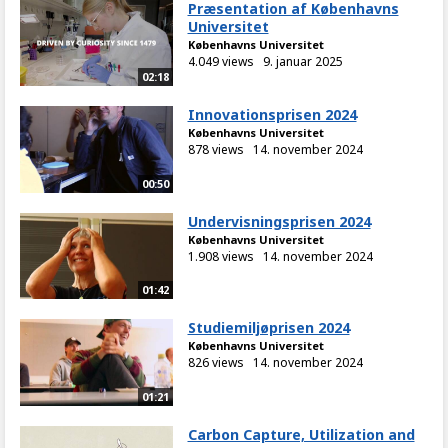
Præsentation af Københavns
Universitet
Københavns Universitet
4.049 views
9. januar 2025
02:18
Innovationsprisen 2024
Københavns Universitet
878 views
14. november 2024
00:50
Undervisningsprisen 2024
Københavns Universitet
1.908 views
14. november 2024
01:42
Studiemiljøprisen 2024
Københavns Universitet
826 views
14. november 2024
01:21
Carbon Capture, Utilization and