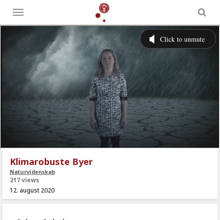
Toggle
menu
Klimarobuste Byer
Naturvidenskab
217 views
12. august 2020