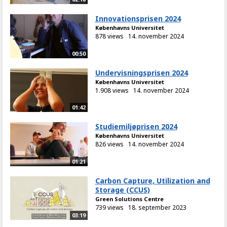
Innovationsprisen 2024
Københavns Universitet
878 views
14. november 2024
00:50
Undervisningsprisen 2024
Københavns Universitet
1.908 views
14. november 2024
01:42
Studiemiljøprisen 2024
Københavns Universitet
826 views
14. november 2024
01:21
Carbon Capture, Utilization and
Storage (CCUS)
Green Solutions Centre
739 views
18. september 2023
03:19