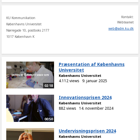
Kontakt:
KU Kommunikation
Webteamet
Københavns Universitet
web
@
adm
.
ku
.
dk
Nørregade 10, postboks 2177
1017 København K
Præsentation af Københavns
Universitet
Københavns Universitet
4.112 views
9. januar 2025
02:18
Innovationsprisen 2024
Københavns Universitet
882 views
14. november 2024
00:50
Undervisningsprisen 2024
Københavns Universitet