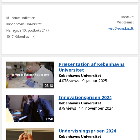
Kontakt:
KU Kommunikation
Webteamet
Københavns Universitet
web
@
adm
.
ku
.
dk
Nørregade 10, postboks 2177
1017 København K
Præsentation af Københavns
Universitet
Københavns Universitet
4.078 views
9. januar 2025
02:18
Innovationsprisen 2024
Københavns Universitet
879 views
14. november 2024
00:50
Undervisningsprisen 2024
Københavns Universitet