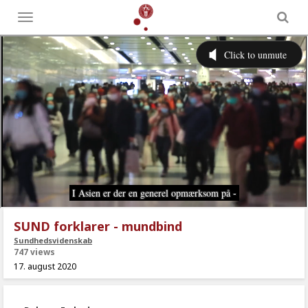
Toggle
menu
SUND forklarer - mundbind
Sundhedsvidenskab
747 views
17. august 2020