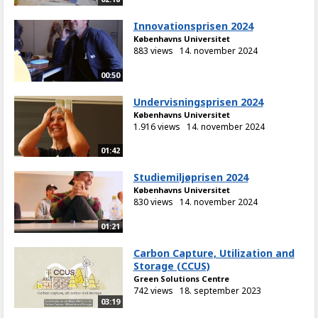
Innovationsprisen 2024
Københavns Universitet
883 views
14. november 2024
00:50
Undervisningsprisen 2024
Københavns Universitet
1.916 views
14. november 2024
01:42
Studiemiljøprisen 2024
Københavns Universitet
830 views
14. november 2024
01:21
Carbon Capture, Utilization and
Storage (CCUS)
Green Solutions Centre
742 views
18. september 2023
03:19