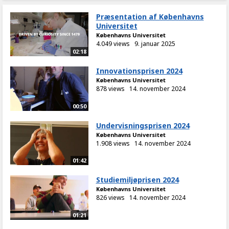
Præsentation af Københavns
Universitet
Københavns Universitet
4.049 views
9. januar 2025
02:18
Innovationsprisen 2024
Københavns Universitet
878 views
14. november 2024
00:50
Undervisningsprisen 2024
Københavns Universitet
1.908 views
14. november 2024
01:42
Studiemiljøprisen 2024
Københavns Universitet
826 views
14. november 2024
01:21