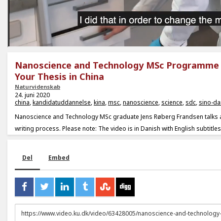
Nanoscience and Technology MSc Programme 
Your Thesis in China
Naturvidenskab
24. juni 2020
china
,
kandidatuddannelse
,
kina
,
msc
,
nanoscience
,
science
,
sdc
,
sino-da
Nanoscience and Technology MSc graduate Jens Røberg Frandsen talks a
writing process. Please note: The video is in Danish with English subtitles
Del
Embed
URL
to