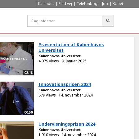
Kalender
Find vej
Telefonbog
Job
KUnet
Søg
Præsentation af Københavns
Universitet
Københavns Universitet
4.079 views
9. januar 2025
02:18
Innovationsprisen 2024
Københavns Universitet
879 views
14. november 2024
00:50
Undervisningsprisen 2024
Københavns Universitet
1.910 views
14. november 2024