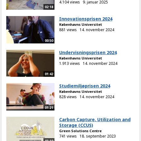
4.104 views
9. januar 2025
02:18
Innovationsprisen 2024
Københavns Universitet
881 views
14. november 2024
00:50
Undervisningsprisen 2024
Københavns Universitet
1.913 views
14. november 2024
01:42
Studiemiljøprisen 2024
Københavns Universitet
828 views
14. november 2024
01:21
Carbon Capture, Utilization and
Storage (CCUS)
Green Solutions Centre
741 views
18. september 2023
03:19