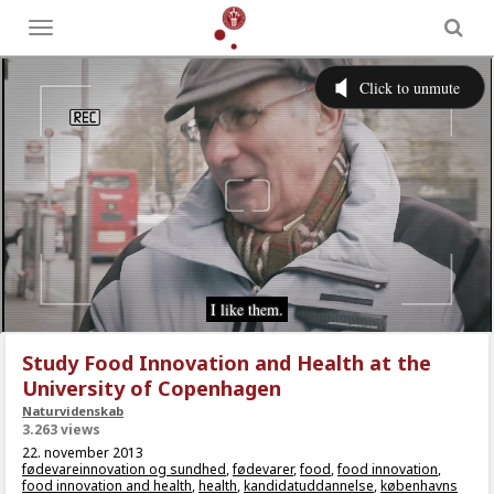
Toggle
menu
Study Food Innovation and Health at the
University of Copenhagen
Naturvidenskab
3.263 views
22. november 2013
fødevareinnovation og sundhed
,
fødevarer
,
food
,
food innovation
,
food innovation and health
,
health
,
kandidatuddannelse
,
københavns