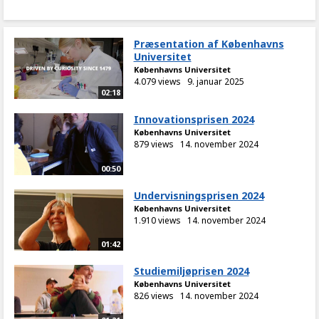
Præsentation af Københavns
Universitet
Københavns Universitet
4.079 views
9. januar 2025
02:18
Innovationsprisen 2024
Københavns Universitet
879 views
14. november 2024
00:50
Undervisningsprisen 2024
Københavns Universitet
1.910 views
14. november 2024
01:42
Studiemiljøprisen 2024
Københavns Universitet
826 views
14. november 2024