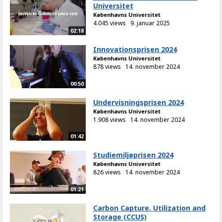
Universitet
Københavns Universitet
4.045 views
9. januar 2025
02:18
Innovationsprisen 2024
Københavns Universitet
878 views
14. november 2024
00:50
Undervisningsprisen 2024
Københavns Universitet
1.908 views
14. november 2024
01:42
Studiemiljøprisen 2024
Københavns Universitet
826 views
14. november 2024
01:21
Carbon Capture, Utilization and
Storage (CCUS)