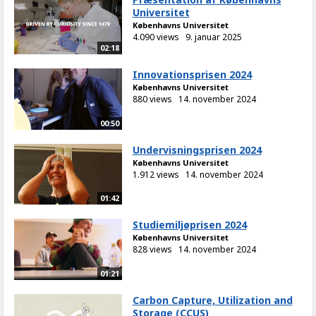
Universitet
Københavns Universitet
4.090 views
9. januar 2025
02:18
Innovationsprisen 2024
Københavns Universitet
880 views
14. november 2024
00:50
Undervisningsprisen 2024
Københavns Universitet
1.912 views
14. november 2024
01:42
Studiemiljøprisen 2024
Københavns Universitet
828 views
14. november 2024
01:21
Carbon Capture, Utilization and
Storage (CCUS)