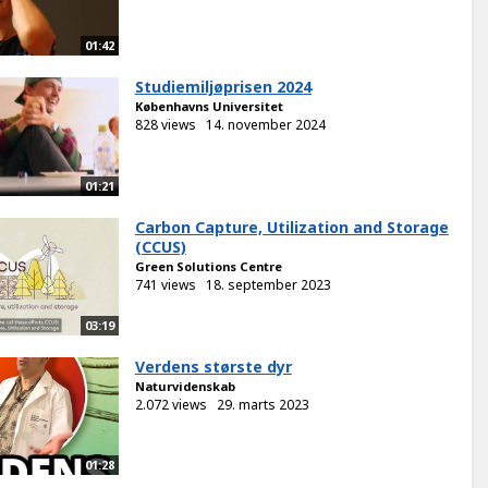
01:42
Studiemiljøprisen 2024
Københavns Universitet
828 views
14. november 2024
01:21
Carbon Capture, Utilization and Storage
(CCUS)
Green Solutions Centre
741 views
18. september 2023
03:19
Verdens største dyr
Naturvidenskab
2.072 views
29. marts 2023
01:28