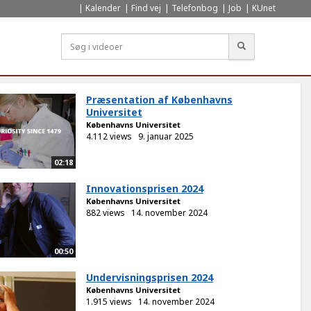
Kalender
Find vej
Telefonbog
Job
KUnet
Søg
Præsentation af Københavns
Universitet
Københavns Universitet
4.112 views
9. januar 2025
02:18
Innovationsprisen 2024
Københavns Universitet
882 views
14. november 2024
00:50
Undervisningsprisen 2024
Københavns Universitet
1.915 views
14. november 2024