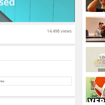
14.498 views