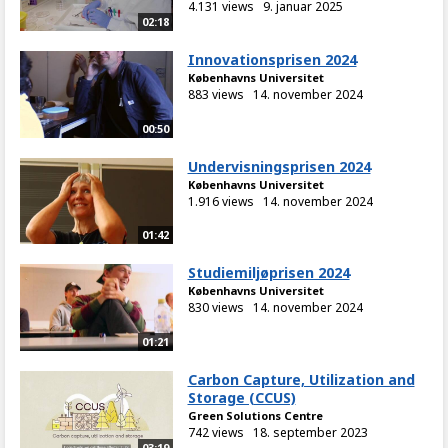
4.131 views
9. januar 2025
02:18
Innovationsprisen 2024
Københavns Universitet
883 views
14. november 2024
00:50
Undervisningsprisen 2024
Københavns Universitet
1.916 views
14. november 2024
01:42
Studiemiljøprisen 2024
Københavns Universitet
830 views
14. november 2024
01:21
Carbon Capture, Utilization and
Storage (CCUS)
Green Solutions Centre
742 views
18. september 2023
03:19