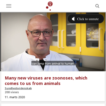
Toggle
menu
Many new viruses are zoonoses, which
comes to us from animals
Sundhedsvidenskab
208 views
11. marts 2020