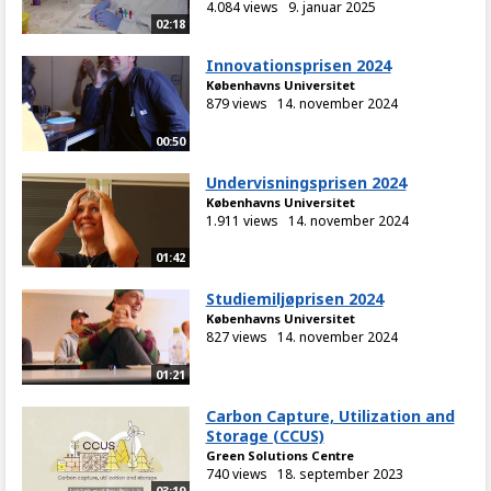
4.084 views
9. januar 2025
02:18
Innovationsprisen 2024
Københavns Universitet
879 views
14. november 2024
00:50
Undervisningsprisen 2024
Københavns Universitet
1.911 views
14. november 2024
01:42
Studiemiljøprisen 2024
Københavns Universitet
827 views
14. november 2024
01:21
Carbon Capture, Utilization and
Storage (CCUS)
Green Solutions Centre
740 views
18. september 2023
03:19