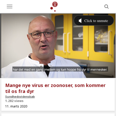
Toggle
menu
Mange nye virus er zoonoser, som kommer
til os fra dyr
Sundhedsvidenskab
1.282 views
11. marts 2020