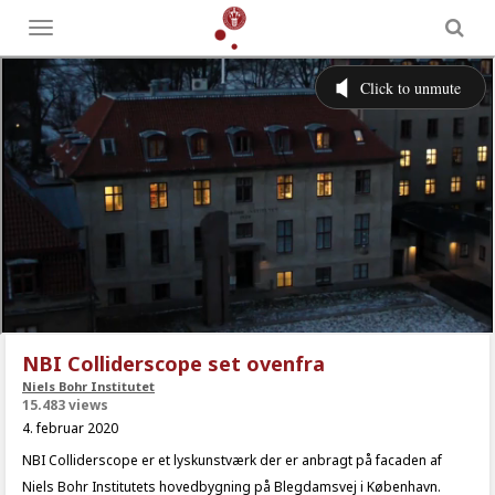
Toggle
menu
NBI Colliderscope set ovenfra
Niels Bohr Institutet
15.483 views
4. februar 2020
NBI Colliderscope er et lyskunstværk der er anbragt på facaden af
Niels Bohr Institutets hovedbygning på Blegdamsvej i København.