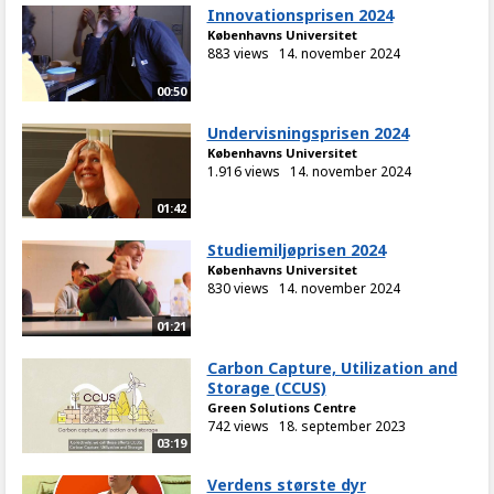
Innovationsprisen 2024
Københavns Universitet
883 views
14. november 2024
00:50
Undervisningsprisen 2024
Københavns Universitet
1.916 views
14. november 2024
01:42
Studiemiljøprisen 2024
Københavns Universitet
830 views
14. november 2024
01:21
Carbon Capture, Utilization and
Storage (CCUS)
Green Solutions Centre
742 views
18. september 2023
03:19
Verdens største dyr