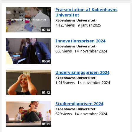
Præsentation af Københavns
Universitet
Københavns Universitet
4.125 views
9. januar 2025
02:18
Innovationsprisen 2024
Københavns Universitet
883 views
14. november 2024
00:50
Undervisningsprisen 2024
Københavns Universitet
1.916 views
14. november 2024
01:42
Studiemiljøprisen 2024
Københavns Universitet
829 views
14. november 2024
01:21