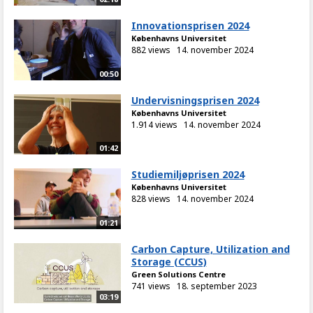
Innovationsprisen 2024
Københavns Universitet
882 views
14. november 2024
00:50
Undervisningsprisen 2024
Københavns Universitet
1.914 views
14. november 2024
01:42
Studiemiljøprisen 2024
Københavns Universitet
828 views
14. november 2024
01:21
Carbon Capture, Utilization and
Storage (CCUS)
Green Solutions Centre
741 views
18. september 2023
03:19