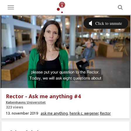
Toggle
menu
Rector - Ask me anything #4
Københavns Universitet
323 views
13. november 2019
ask me anything
,
henrik c. wegener
,
Rector