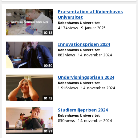
Præsentation af Københavns
Universitet
Københavns Universitet
4.134 views
9. januar 2025
02:18
Innovationsprisen 2024
Københavns Universitet
883 views
14. november 2024
00:50
Undervisningsprisen 2024
Københavns Universitet
1.916 views
14. november 2024
01:42
Studiemiljøprisen 2024
Københavns Universitet
830 views
14. november 2024
01:21