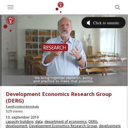
Toggle
menu
Development Economics Research Group
(DERG)
Samfundsvidenskab
529 views
10. september 2019
capacity building
,
data
,
department of economics
,
DERG
,
development
,
Development Economics Research Group
,
development