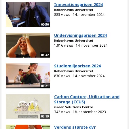
Innovationsprisen 2024
Københavns Universitet
883 views
14. november 2024
00:50
Undervisningsprisen 2024
Københavns Universitet
1.916 views
14. november 2024
01:42
Studiemiljøprisen 2024
Københavns Universitet
830 views
14. november 2024
01:21
Carbon Capture, Utilization and
Storage (CCUS)
Green Solutions Centre
742 views
18. september 2023
03:19
Verdens største dyr