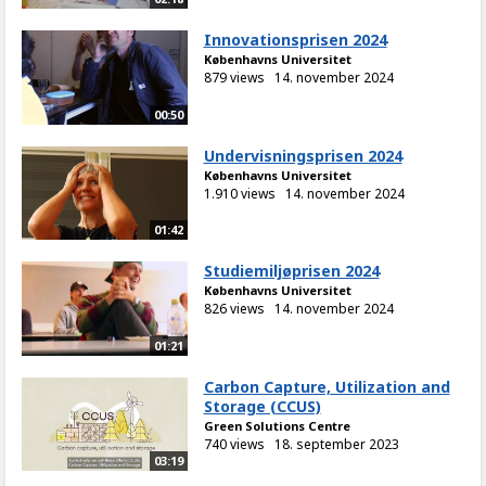
Innovationsprisen 2024
Københavns Universitet
879 views
14. november 2024
00:50
Undervisningsprisen 2024
Københavns Universitet
1.910 views
14. november 2024
01:42
Studiemiljøprisen 2024
Københavns Universitet
826 views
14. november 2024
01:21
Carbon Capture, Utilization and
Storage (CCUS)
Green Solutions Centre
740 views
18. september 2023
03:19