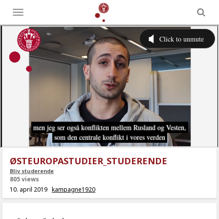
Toggle
menu
ØSTEUROPASTUDIER_STUDERENDE
Bliv studerende
805 views
10. april 2019
kampagne1920