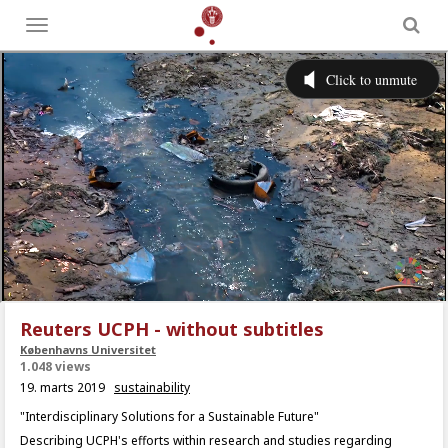
Toggle
menu
Reuters UCPH - without subtitles
Københavns Universitet
1.048 views
19. marts 2019
sustainability
"Interdisciplinary Solutions for a Sustainable Future"
Describing UCPH's efforts within research and studies regarding