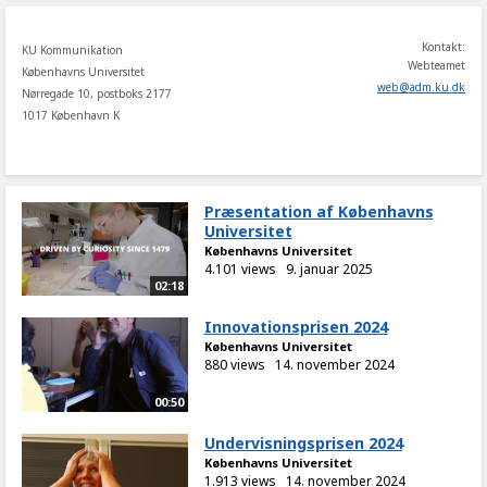
Kontakt:
KU Kommunikation
Webteamet
Københavns Universitet
web
@
adm
.
ku
.
dk
Nørregade 10, postboks 2177
1017 København K
Præsentation af Københavns
Universitet
Københavns Universitet
4.101 views
9. januar 2025
02:18
Innovationsprisen 2024
Københavns Universitet
880 views
14. november 2024
00:50
Undervisningsprisen 2024
Københavns Universitet
1.913 views
14. november 2024