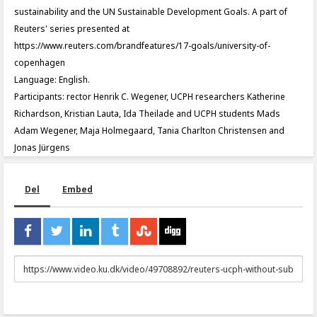
sustainability and the UN Sustainable Development Goals. A part of
Reuters' series presented at
https://www.reuters.com/brandfeatures/17-goals/university-of-
copenhagen
Language: English.
Participants: rector Henrik C. Wegener, UCPH researchers Katherine
Richardson, Kristian Lauta, Ida Theilade and UCPH students Mads
Adam Wegener, Maja Holmegaard, Tania Charlton Christensen and
Jonas Jürgens
Del
Embed
URL
to
share