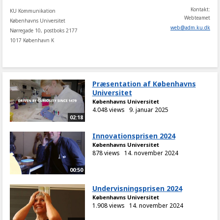
Kontakt:
KU Kommunikation
Webteamet
Københavns Universitet
web
@
adm
.
ku
.
dk
Nørregade 10, postboks 2177
1017 København K
Præsentation af Københavns
Universitet
Københavns Universitet
4.048 views
9. januar 2025
02:18
Innovationsprisen 2024
Københavns Universitet
878 views
14. november 2024
00:50
Undervisningsprisen 2024
Københavns Universitet
1.908 views
14. november 2024