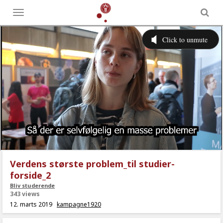
Toggle
menu
Verdens største problem_til studier-
forside_2
Bliv studerende
343 views
12. marts 2019
kampagne1920