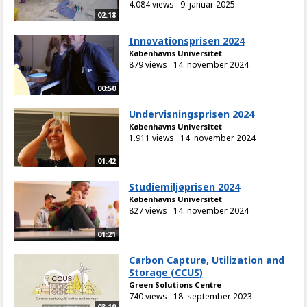
4.084 views
9. januar 2025
02:18
Innovationsprisen 2024
Københavns Universitet
879 views
14. november 2024
00:50
Undervisningsprisen 2024
Københavns Universitet
1.911 views
14. november 2024
01:42
Studiemiljøprisen 2024
Københavns Universitet
827 views
14. november 2024
01:21
Carbon Capture, Utilization and
Storage (CCUS)
Green Solutions Centre
740 views
18. september 2023
03:19