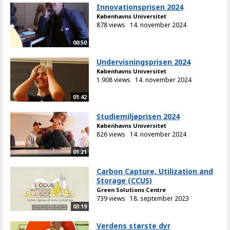
Innovationsprisen 2024
Københavns Universitet
878 views
14. november 2024
00:50
Undervisningsprisen 2024
Københavns Universitet
1.908 views
14. november 2024
01:42
Studiemiljøprisen 2024
Københavns Universitet
826 views
14. november 2024
01:21
Carbon Capture, Utilization and
Storage (CCUS)
Green Solutions Centre
739 views
18. september 2023
03:19
Verdens største dyr