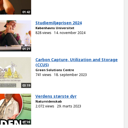
01:42
Studiemiljøprisen 2024
Københavns Universitet
828 views
14. november 2024
01:21
Carbon Capture, Utilization and Storage
(CCUS)
Green Solutions Centre
741 views
18. september 2023
03:19
Verdens største dyr
Naturvidenskab
2.072 views
29. marts 2023
01:28