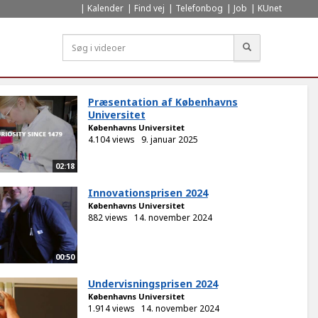
Kalender
Find vej
Telefonbog
Job
KUnet
Søg
Præsentation af Københavns
Universitet
Københavns Universitet
4.104 views
9. januar 2025
02:18
Innovationsprisen 2024
Københavns Universitet
882 views
14. november 2024
00:50
Undervisningsprisen 2024
Københavns Universitet
1.914 views
14. november 2024