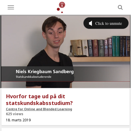
Toggle
menu
Hvorfor tage ud på dit
statskundskabsstudium?
Centre for Online and Blended Learning
625 views
18. marts 2019