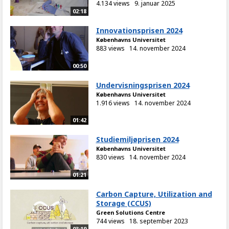
4.134 views
9. januar 2025
02:18
Innovationsprisen 2024
Københavns Universitet
883 views
14. november 2024
00:50
Undervisningsprisen 2024
Københavns Universitet
1.916 views
14. november 2024
01:42
Studiemiljøprisen 2024
Københavns Universitet
830 views
14. november 2024
01:21
Carbon Capture, Utilization and
Storage (CCUS)
Green Solutions Centre
744 views
18. september 2023
03:19