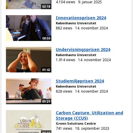
4.104 views
9. januar 2025
02:18
Innovationsprisen 2024
Københavns Universitet
882 views
14. november 2024
00:50
Undervisningsprisen 2024
Københavns Universitet
1.914 views
14. november 2024
01:42
Studiemiljøprisen 2024
Københavns Universitet
828 views
14. november 2024
01:21
Carbon Capture, Utilization and
Storage (CCUS)
Green Solutions Centre
741 views
18. september 2023
03:19