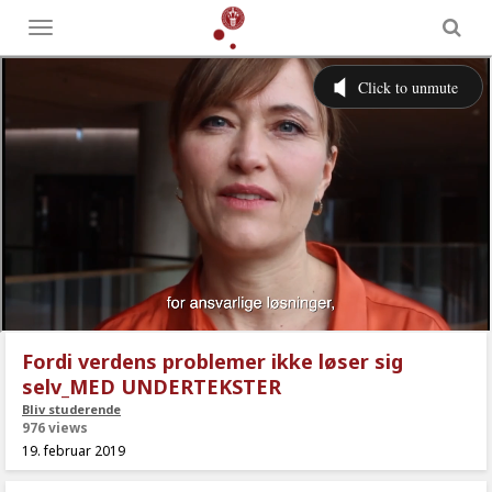
Toggle
menu
Fordi verdens problemer ikke løser sig
selv_MED UNDERTEKSTER
Bliv studerende
976 views
19. februar 2019