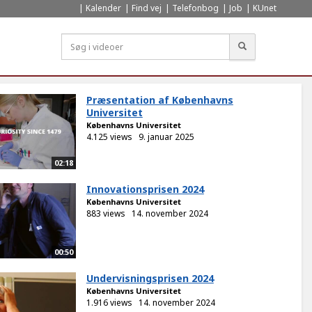
Kalender
Find vej
Telefonbog
Job
KUnet
Søg
Præsentation af Københavns
Universitet
Københavns Universitet
4.125 views
9. januar 2025
02:18
Innovationsprisen 2024
Københavns Universitet
883 views
14. november 2024
00:50
Undervisningsprisen 2024
Københavns Universitet
1.916 views
14. november 2024