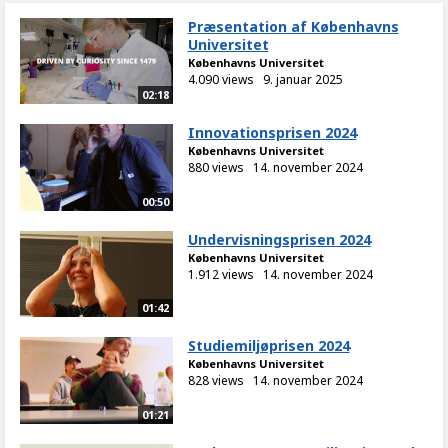
Præsentation af Københavns
Universitet
Københavns Universitet
4.090 views
9. januar 2025
02:18
Innovationsprisen 2024
Københavns Universitet
880 views
14. november 2024
00:50
Undervisningsprisen 2024
Københavns Universitet
1.912 views
14. november 2024
01:42
Studiemiljøprisen 2024
Københavns Universitet
828 views
14. november 2024
01:21