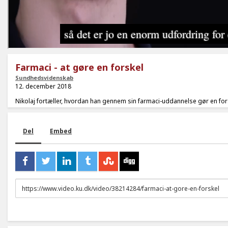
Farmaci - at gøre en forskel
Sundhedsvidenskab
12. december 2018
Nikolaj fortæller, hvordan han gennem sin farmaci-uddannelse gør en for
Del
Embed
URL
to
share