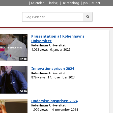
Kalender
Find vej
Telefonbog
Job
KUnet
Søg
Præsentation af Københavns
Universitet
Københavns Universitet
4.062 views
9. januar 2025
02:18
Innovationsprisen 2024
Københavns Universitet
878 views
14. november 2024
00:50
Undervisningsprisen 2024
Københavns Universitet
1.909 views
14. november 2024