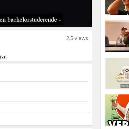
2.5 views
skel.