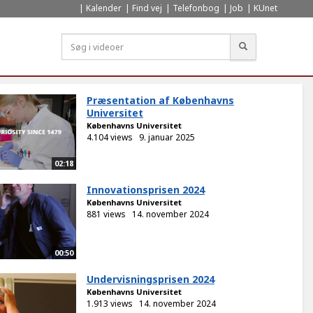
Kalender
Find vej
Telefonbog
Job
KUnet
Søg
Præsentation af Københavns
Universitet
Københavns Universitet
4.104 views
9. januar 2025
02:18
Innovationsprisen 2024
Københavns Universitet
881 views
14. november 2024
00:50
Undervisningsprisen 2024
Københavns Universitet
1.913 views
14. november 2024