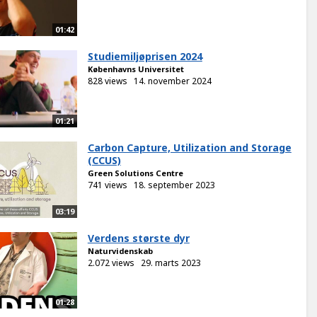
01:42
Studiemiljøprisen 2024
Københavns Universitet
828 views
14. november 2024
01:21
Carbon Capture, Utilization and Storage
(CCUS)
Green Solutions Centre
741 views
18. september 2023
03:19
Verdens største dyr
Naturvidenskab
2.072 views
29. marts 2023
01:28