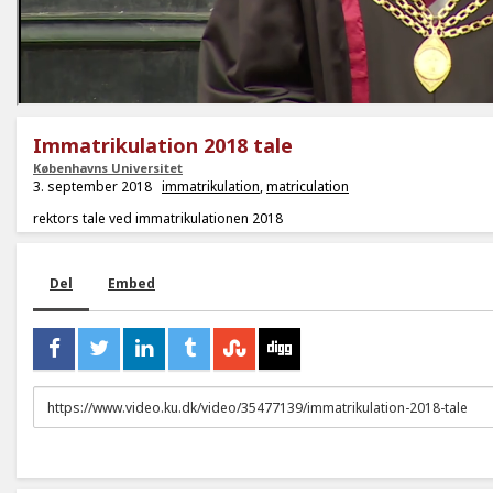
Immatrikulation 2018 tale
Københavns Universitet
3. september 2018
immatrikulation
,
matriculation
rektors tale ved immatrikulationen 2018
Del
Embed
URL
to
share