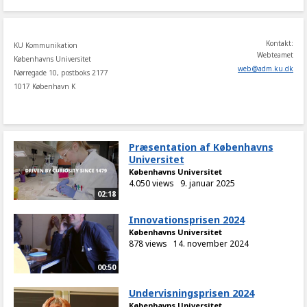
Kontakt:
KU Kommunikation
Webteamet
Københavns Universitet
web
@
adm
.
ku
.
dk
Nørregade 10, postboks 2177
1017 København K
Præsentation af Københavns
Universitet
Københavns Universitet
4.050 views
9. januar 2025
02:18
Innovationsprisen 2024
Københavns Universitet
878 views
14. november 2024
00:50
Undervisningsprisen 2024
Københavns Universitet