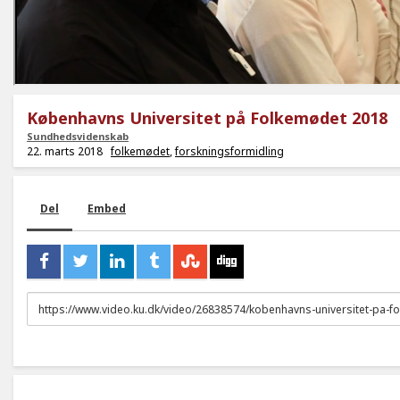
Københavns Universitet på Folkemødet 2018
Sundhedsvidenskab
22. marts 2018
folkemødet
,
forskningsformidling
Del
Embed
URL
to
share