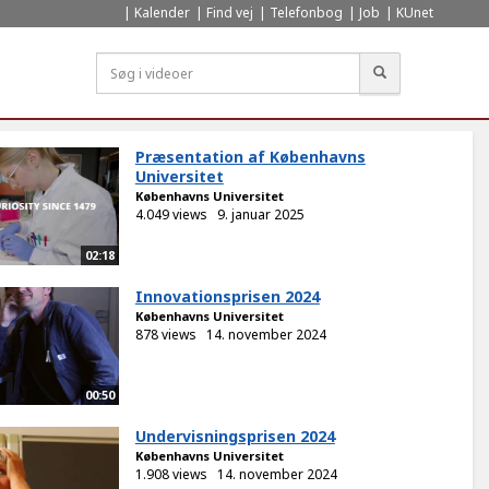
Kalender
Find vej
Telefonbog
Job
KUnet
Søg
Præsentation af Københavns
Universitet
Københavns Universitet
4.049 views
9. januar 2025
02:18
Innovationsprisen 2024
Københavns Universitet
878 views
14. november 2024
00:50
Undervisningsprisen 2024
Københavns Universitet
1.908 views
14. november 2024