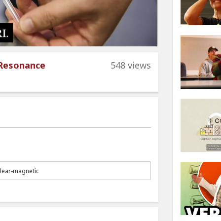
c Resonance
548 views