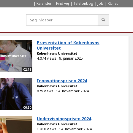
Kalender
Find vej
Telefonbog
Job
KUnet
Søg
Præsentation af Københavns
Universitet
Københavns Universitet
4.074 views
9. januar 2025
02:18
Innovationsprisen 2024
Københavns Universitet
879 views
14. november 2024
00:50
Undervisningsprisen 2024
Københavns Universitet
1.910 views
14. november 2024